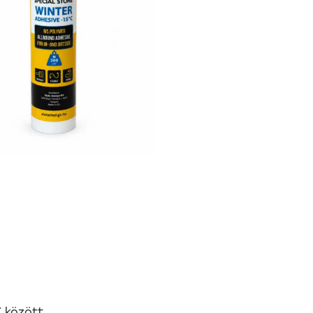
 között