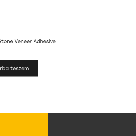
Stone Veneer Adhesive
rba teszem