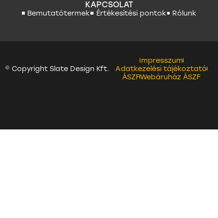
KAPCSOLAT
Bemutatótermek
Értékesítési pontok
Rólunk
Impresszum
© Copyright Slate Design Kft.
Adatkezelési tájékoztató
ÁSZF
Webáruház ÁSZF