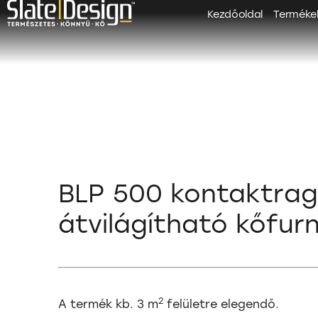
Kezdőoldal
Terméke
BLP 500 kontaktrag
átvilágítható kőfur
2
A termék kb. 3 m
felületre elegendő.