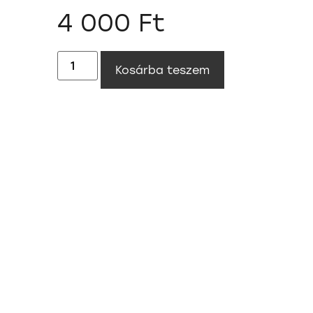
4 000
Ft
Kosárba teszem