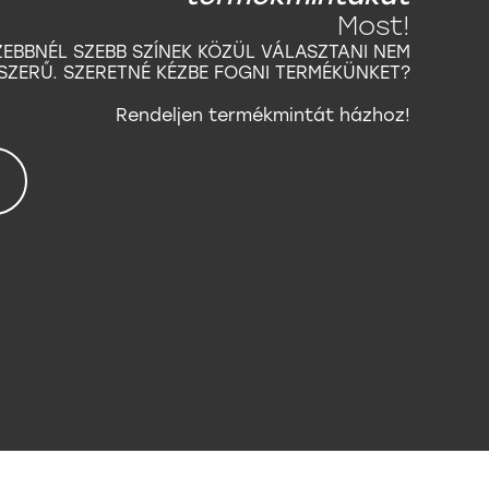
Most!
ZEBBNÉL SZEBB SZÍNEK KÖZÜL VÁLASZTANI NEM
SZERŰ. SZERETNÉ KÉZBE FOGNI TERMÉKÜNKET?
Rendeljen termékmintát házhoz!