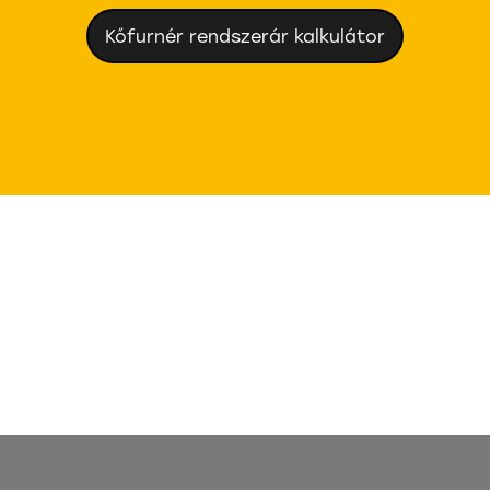
Kőfurnér rendszerár kalkulátor