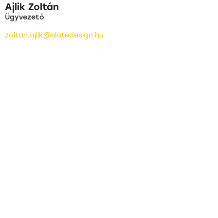
Ajlik Zoltán
Ügyvezető
zoltan.ajlik@slatedesign.hu