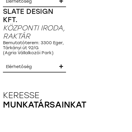
Elérhetőség
SLATE DESIGN
KFT.
KÖZPONTI IRODA,
RAKTÁR
Bemutatóterem: 3300 Eger,
Tárkányi út 92/G
(Agria Vállalkozói Park)
Elérhetőség
KERESSE
MUNKATÁRSAINKAT