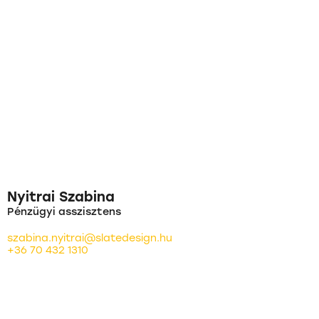
Nyitrai Szabina
Pénzügyi asszisztens
szabina.nyitrai@slatedesign.hu
+36 70 432 1310