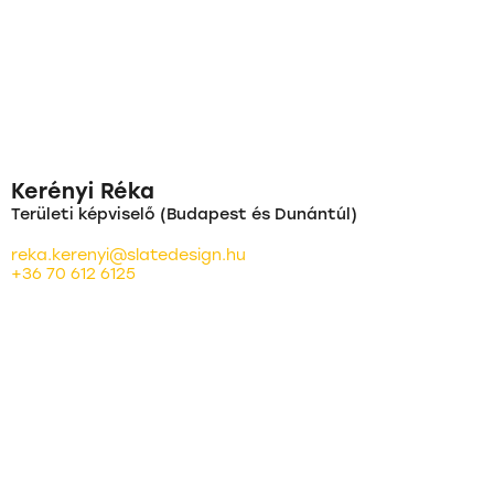
Kerényi Réka
Területi képviselő (Budapest és Dunántúl)
reka.kerenyi@slatedesign.hu
+36 70 612 6125