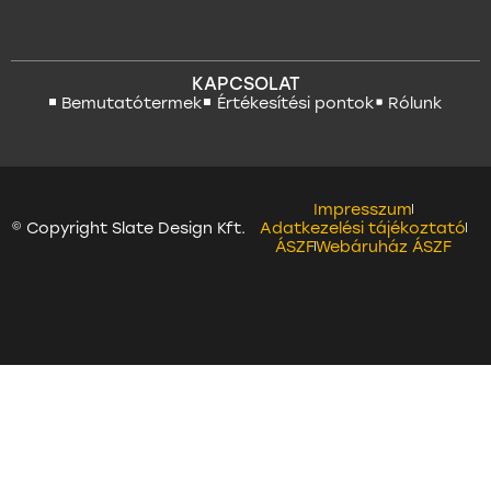
KAPCSOLAT
Bemutatótermek
Értékesítési pontok
Rólunk
Impresszum
© Copyright Slate Design Kft.
Adatkezelési tájékoztató
ÁSZF
Webáruház ÁSZF