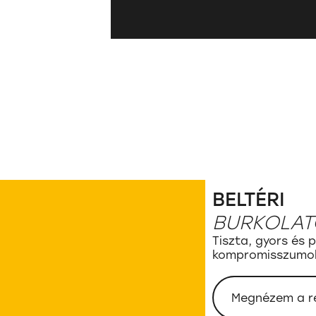
BELTÉRI
BURKOLAT
Tiszta, gyors és
kompromisszumok 
Megnézem a r