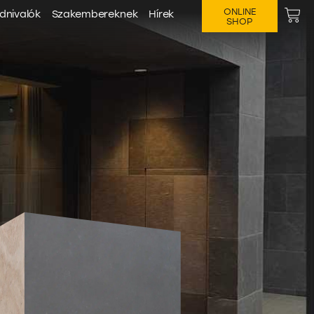
ONLINE
dnivalók
Szakembereknek
Hírek
SHOP