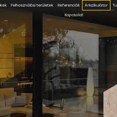
ékek
Felhasználási területek
Referenciák
Árkalkulátor
Tu
Kapcsolat