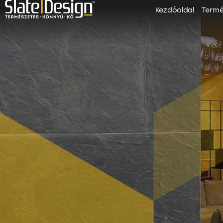
Kezdőoldal
Term