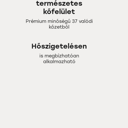
természetes
kőfelület
Prémium minőségű 37 valódi
kőzetből
Hőszigetelésen
is megbízhatóan
alkalmazható