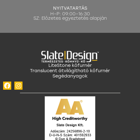
NYITVATARTÁS
H–P: 09:00–16:30
SZ: Előzetes egyeztetés alapján
LiteStone kőfurnér
Translucent átvilágítható kőfurnér
Segédanyagok