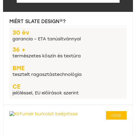
MIÉRT SLATE DESIGN®?
30 év
garancia – ETA tanúsítvánnyal
36 +
természetes kőszín és textúra
BME
tesztelt ragasztástechnológia
CE
jelöléssel, EU előírások szerint
HÍREK