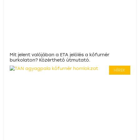
Mit jelent valójában a ETA jelölés a kőfurnér
burkolaton? Közérthető útmutató.
HÍREK