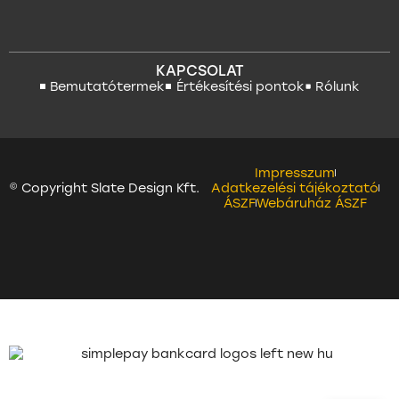
KAPCSOLAT
Bemutatótermek
Értékesítési pontok
Rólunk
Impresszum
© Copyright Slate Design Kft.
Adatkezelési tájékoztató
ÁSZF
Webáruház ÁSZF