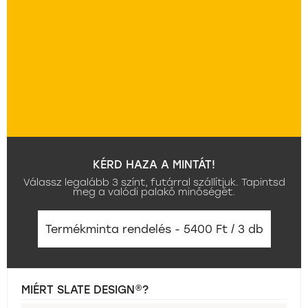
KÉRD HAZA A MINTÁT!
Válassz legalább 3 színt, futárral szállítjuk. Tapintsd
meg a valódi palakő minőségét.
Termékminta rendelés - 5400 Ft / 3 db
MIÉRT SLATE DESIGN®?