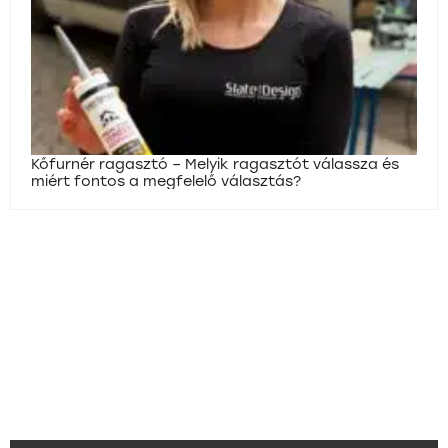
Kőfurnér ragasztó – Melyik ragasztót válassza és
miért fontos a megfelelő választás?