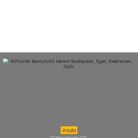
Iroda
Slate Design kft.