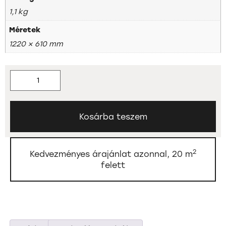
1,1 kg
Méretek
1220 × 610 mm
Kosárba teszem
2
Kedvezményes árajánlat azonnal, 20 m
felett