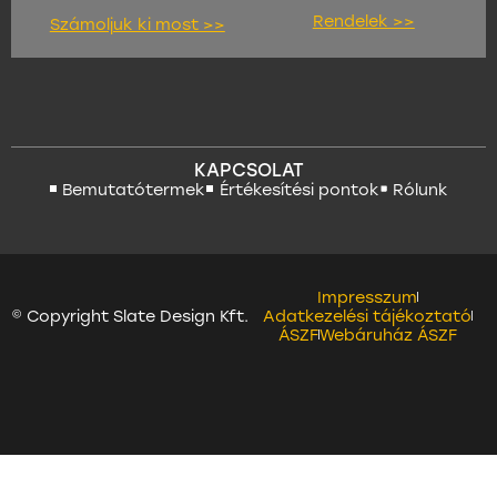
Rendelek >>
Számoljuk ki most >>
KAPCSOLAT
Bemutatótermek
Értékesítési pontok
Rólunk
Impresszum
© Copyright Slate Design Kft.
Adatkezelési tájékoztató
ÁSZF
Webáruház ÁSZF