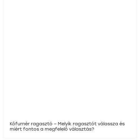
Kőfurnér ragasztó – Melyik ragasztót válassza és
miért fontos a megfelelő választás?