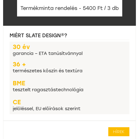
Termékminta rendelés - 5400 Ft / 3 db
MIÉRT SLATE DESIGN®?
30 év
garancia – ETA tanúsítvánnyal
36 +
természetes kőszín és textúra
BME
tesztelt ragasztástechnológia
CE
jelöléssel, EU előírások szerint
HÍREK