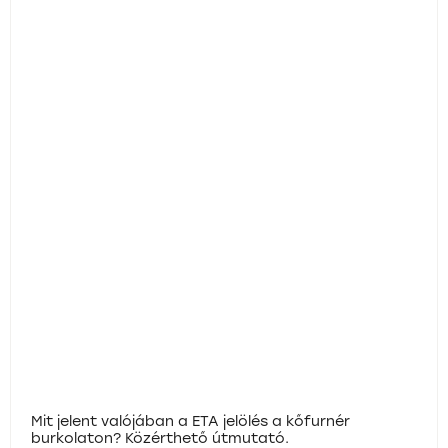
Mit jelent valójában a ETA jelölés a kőfurnér
burkolaton? Közérthető útmutató.