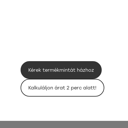
Kérek termékmintát házhoz
Kalkuláljon árat 2 perc alatt!