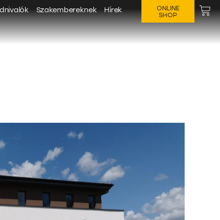
ONLINE
dnivalók
Szakembereknek
Hírek
SHOP