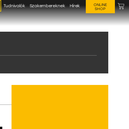
ONLINE
Tudnivalók
Szakembereknek
Hírek
SHOP