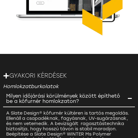
GYAKORI KÉRDÉSEK
Homlokzatburkolatok
Milyen időjárási körülmények között építhető
be a kőfurnér homlokzaton?
A Slate Design® kőfurnér kültéren is tartós megoldás.
Ellenáll a csapadéknak, fagyásnak, UV-sugárzásnak,
és nem vetemedik. A bevizsgált ragasztástechnika
biztosítja, hogy hosszú távon is stabil maradjon.
Beépítése a Slate Design® WINTER Ms Polymer