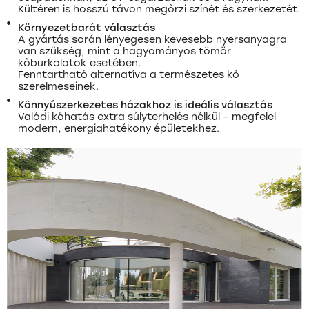
Kültéren is hosszú távon megőrzi színét és szerkezetét.
Környezetbarát választás
A gyártás során
lényegesen kevesebb nyersanyagra
van szükség
, mint a hagyományos tömör
kőburkolatok esetében.
Fenntartható alternatíva a természetes kő
szerelmeseinek.
Könnyűszerkezetes házakhoz is ideális választás
Valódi kőhatás extra súlyterhelés nélkül – megfelel
modern, energiahatékony épületekhez.